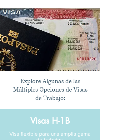
Explore Algunas de las
Múltiples Opciones de Visas
de Trabajo:
Visas H-1B
Visa flexible para una amplia gama
de trabajos.